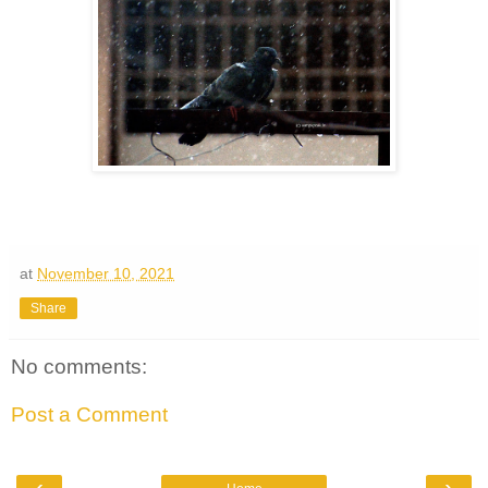
at
November 10, 2021
Share
No comments:
Post a Comment
‹
›