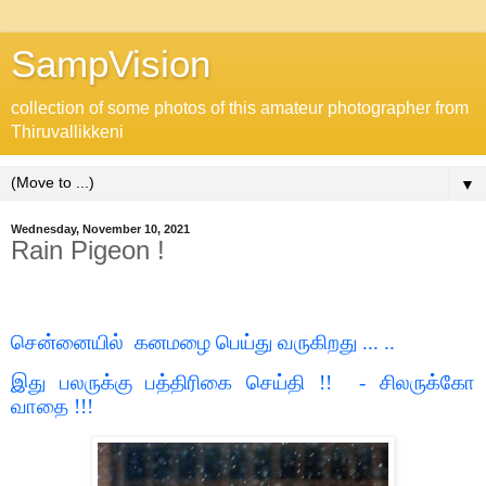
SampVision
collection of some photos of this amateur photographer from
Thiruvallikkeni
▼
Wednesday, November 10, 2021
Rain Pigeon !
சென்னையில்
கனமழை பெய்து வருகிறது ... ..
இது பலருக்கு பத்திரிகை செய்தி !!
- சிலருக்கோ
வாதை !!!