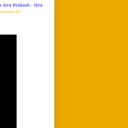
 Siva Prakash - Siva
com/watch?