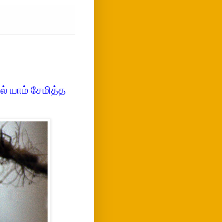
 யாம் சேமித்த