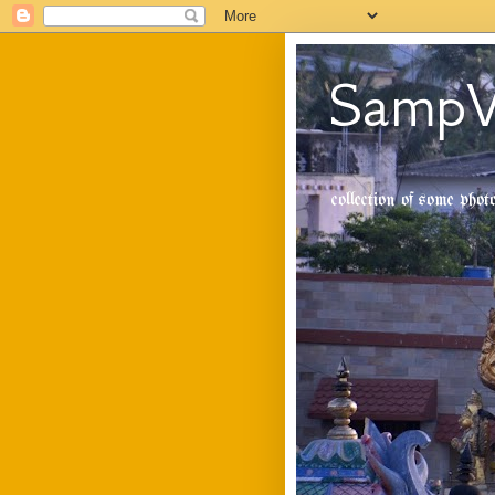
SampV
collection of some pho