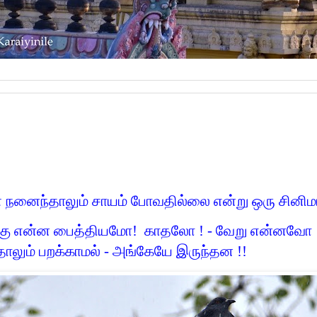
 நனைந்தாலும் சாயம் போவதில்லை என்று ஒரு சினிமா 
க்கு என்ன பைத்தியமோ!
காதலோ ! - வேறு என்னவோ !
லும் பறக்காமல் - அங்கேயே இருந்தன !!