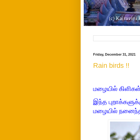
Friday, December 31, 2021
Rain birds !!
மழையில் கிளிகள்
இந்த புறாக்களு
மழையில் நனைந்தா