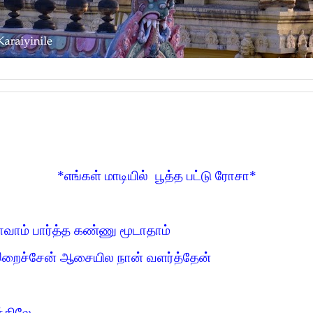
*எங்கள் மாடியில் பூத்த பட்டு ரோசா*
வாம் பார்த்த கண்ணு மூடாதாம்
ர் இறைச்சேன் ஆசையில நான் வளர்த்தேன்
த்திலே