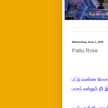
Wednesday, June 1, 2022
Pattu Rose
பட்டு வண்ண ரோசா
பாசம் என்னும் நீ
படம் : கன்னி பருவ