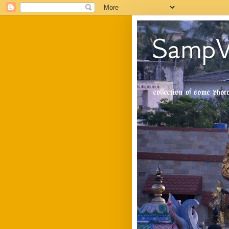
SampV
collection of some pho