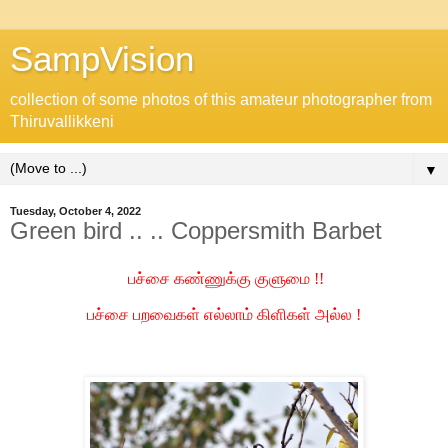
SampVision
collection of some photos of this amateur photographer from
Thiruvallikkeni
▼
Tuesday, October 4, 2022
Green bird .. .. Coppersmith Barbet
பச்சை கண்ணுக்கு குளுமை !!
பச்சை பறவைகள் எல்லாம் கிளிகள் அல்ல !