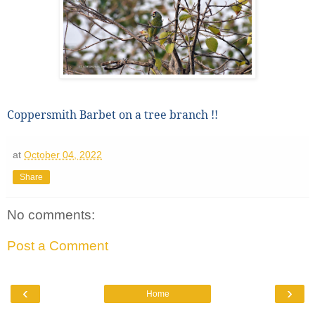
Coppersmith Barbet on a tree branch !!
at
October 04, 2022
Share
No comments:
Post a Comment
‹
›
Home